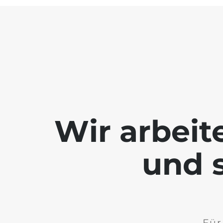
Wir arbeit
und s
Für