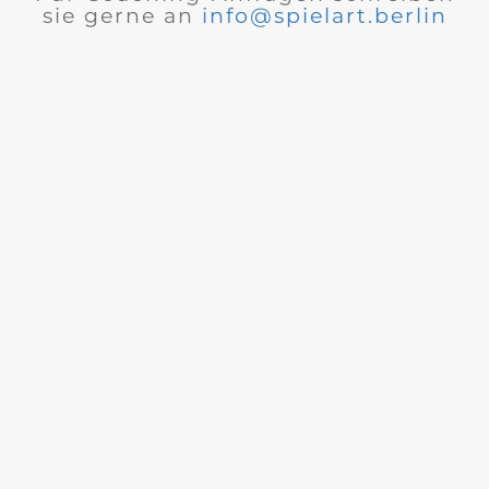
sie gerne an
info@spielart.berlin