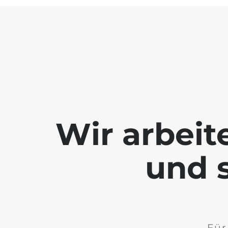
Wir arbeit
und s
Für